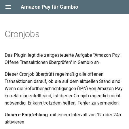
Amazon Pay für Gambio
Cronjobs
Das Plugin legt die zeitgesteuerte Aufgabe "Amazon Pay:
Offene Transaktionen überprüfen" in Gambio an.
Dieser Cronjob überprüft regelmäßig alle offenen
Transaktionen darauf, ob sie auf dem aktuellen Stand sind.
Wenn die Sofortbenachrichtigungen (IPN) von Amazon Pay
korrekt eingestellt sind, ist dieser Cronjob eigentlich nicht
notwendig. Er kann trotzdem helfen, Fehler zu vermeiden.
Unsere Empfehlung:
mit einem Intervall von 12 oder 24h
aktivieren