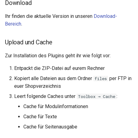
Download
Ihr finden die aktuelle Version in unseren
Download-
Bereich
.
Upload und Cache
Zur Installation des Plugins geht ihr wie folgt vor:
Entpackt die ZIP-Datei auf eurem Rechner
Kopiert alle Dateien aus dem Ordner
per FTP in
files
euer Shopverzeichnis
Leert folgende Caches unter
:
Toolbox → Cache
Cache für Modulinformationen
Cache für Texte
Cache für Seitenausgabe