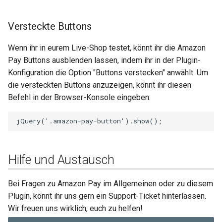
Versteckte Buttons
Wenn ihr in eurem Live-Shop testet, könnt ihr die Amazon
Pay Buttons ausblenden lassen, indem ihr in der Plugin-
Konfiguration die Option "Buttons verstecken" anwählt. Um
die versteckten Buttons anzuzeigen, könnt ihr diesen
Befehl in der Browser-Konsole eingeben:
jQuery
(
'.amazon-pay-button'
)
.
show
()
;
Hilfe und Austausch
Bei Fragen zu Amazon Pay im Allgemeinen oder zu diesem
Plugin, könnt ihr uns gern ein Support-Ticket hinterlassen.
Wir freuen uns wirklich, euch zu helfen!