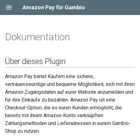
Amazon Pay für Gambio
Dokumentation
Über dieses Plugin
Voraussetzungen
Über dieses Plugin
Systemvorraussetzungen
Amazon Pay bietet Käufern eine sichere,
vertrauenswürdige und bequeme Möglichkeit, sich mit ihren
Amazon Händler-Konto
Amazon-Zugangsdaten auf eurer Website anzumelden und
für ihre Einkäufe zu bezahlen. Amazon Pay ist eine
Amazon Händler-Konto
Checkout-Option, die es euren Kunden ermöglicht, die
einrichten
bereits mit ihrem Amazon-Konto verknüpften
Zahlungsmethoden und Lieferadressen in eurem Gambio-
Benötigte Informationen
Shop zu nutzen.